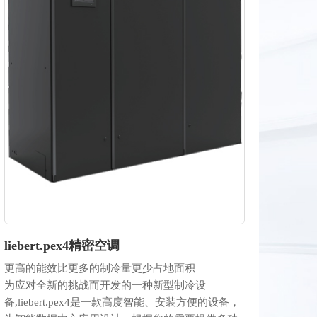
liebert.pex4精密空调
更高的能效比
更多的制冷量
更少占地面积
为应对全新的挑战而开发的一种新型制冷设
备,liebert.pex4是一款高度智能、安装方便的设备，