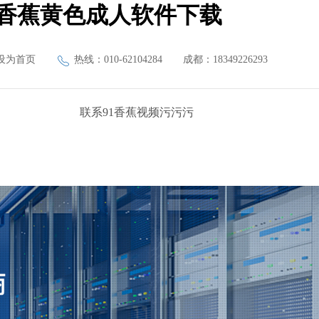
91香蕉黄色成人软件下载
设为首页
热线：010-62104284
成都：18349226293
联系91香蕉视频污污污