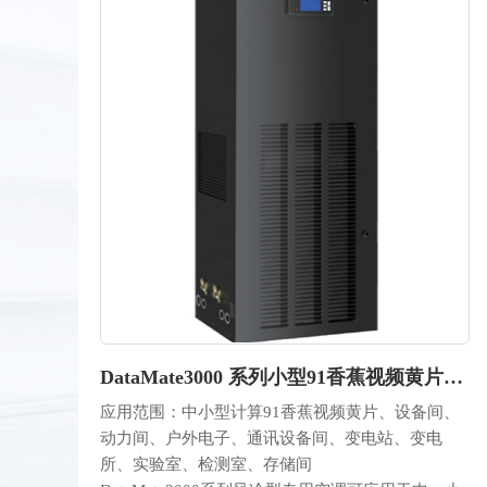
DataMate3000 系列小型91香蕉视频黄片专用空调
应用范围：中小型计算91香蕉视频黄片、设备间、
动力间、户外电子、通讯设备间、变电站、变电
所、实验室、检测室、存储间