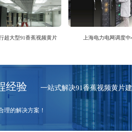
行超大型91香蕉视频黄片
上海电力电网调度中
程经验
一站式解决91香蕉视频黄片
合理的解决方案！