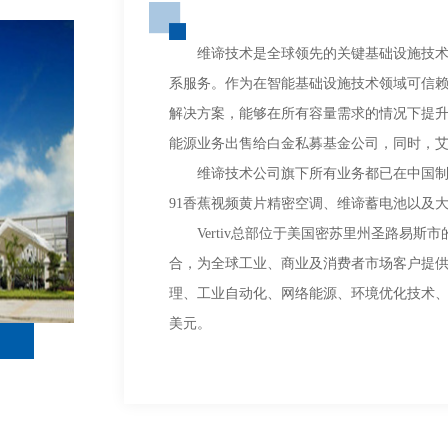
维谛技术是全球领先的关键基础设施技
系服务。作为在智能基础设施技术领域可信
解决方案，能够在所有容量需求的情况下提升效
能源业务出售给白金私募基金公司，同时，艾默
维谛技术公司旗下所有业务都已在中国制
91香蕉视频黄片精密空调、维谛蓄电池以及
Vertiv总部位于美国密苏里州圣路易
合，为全球工业、商业及消费者市场客户提
理、工业自动化、网络能源、环境优化技术、及商
美元。