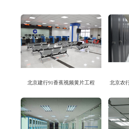
北京建行91香蕉视频黄片工程
北京农