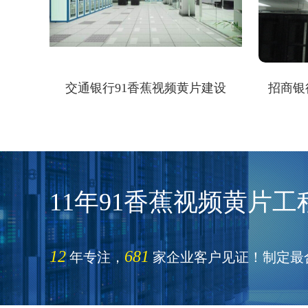
交通银行91香蕉视频黄片建设
招商银
11年91香蕉视频黄片工
12
681
年专注，
家企业客户见证！制定最