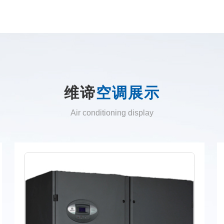
维谛
空调展示
Air conditioning display