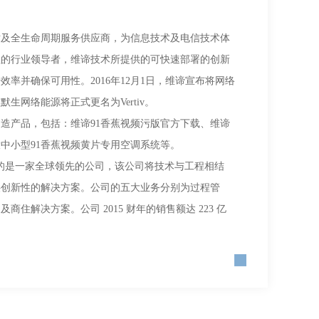
术及全生命周期服务供应商，为信息技术及电信技术体
赖的行业领导者，维谛技术所提供的可快速部署的创新
率并确保可用性。2016年12月1日，维谛宣布将网络
生网络能源将正式更名为Vertiv。
造产品，包括：维谛91香蕉视频污版官方下载、维谛
大中小型91香蕉视频黄片专用空调系统等。
斯市的是一家全球领先的公司，该公司将技术与工程相结
供创新性的解决方案。公司的五大业务分别为过程管
住解决方案。公司 2015 财年的销售额达 223 亿