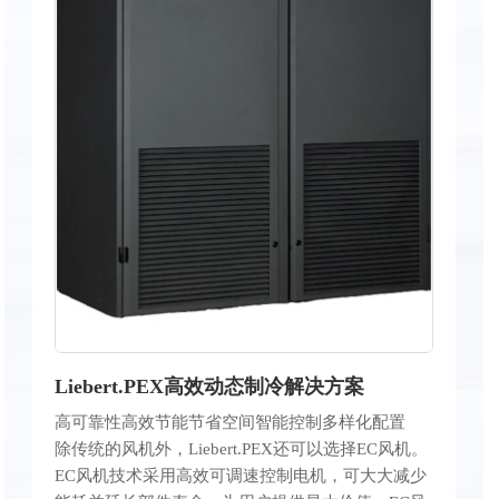
Liebert.PEX高效动态制冷解决方案
高可靠性
高效节能
节省空间
智能控制
多样化配置
除传统的风机外，Liebert.PEX还可以选择EC风机。
EC风机技术采用高效可调速控制电机，可大大减少